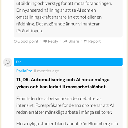
utbildning och verktyg för att möta förändringen.
En nyanserad hållning är att se AI som en
omställningskraft snarare än ett hot eller en
räddning. Det avgörande är hur vi hanterar
förändringen.
·
·
·
Good point
Reply
Share
Report
For
ParliaPro
11 months
ago
TL;DR: Automatisering och AI hotar många
yrken och kan leda till massarbetslöshet.
Framtiden för arbetsmarknaden debatteras
intensivt. Förespråkare för denna oro menar att AI
redan ersätter mänskligt arbete i många sektorer.
Flera nyliga studier, bland annat från Bloomberg och