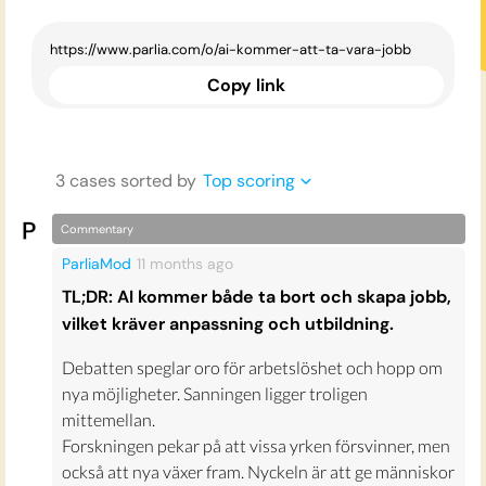
Copy link
3
case
s
sorted by
Top scoring
Commentary
ParliaMod
11 months
ago
TL;DR: AI kommer både ta bort och skapa jobb,
vilket kräver anpassning och utbildning.
Debatten speglar oro för arbetslöshet och hopp om
nya möjligheter. Sanningen ligger troligen
mittemellan.
Forskningen pekar på att vissa yrken försvinner, men
också att nya växer fram. Nyckeln är att ge människor