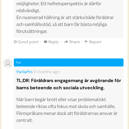
möjligheter. Ett helhetsperspektiv är därför
nödvändigt.
En nyanserad hållning är att stärka både föräldrar
och samhällsstöd, så att barn får bästa möjliga
förutsättningar.
·
·
·
Good point
Reply
Share
Report
For
ParliaPro
11 months
ago
TL;DR: Föräldrars engagemang är avgörande för
barns beteende och sociala utveckling.
När barn begår brott eller visar problematiskt
beteende riktas ofta fokus mot skola och samhälle.
Förespråkare menar dock att föräldrarnas ansvar är
centralt.