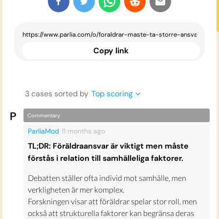
Copy link
3
case
s
sorted by
Top scoring
Commentary
ParliaMod
11 months
ago
TL;DR: Föräldraansvar är viktigt men måste
förstås i relation till samhälleliga faktorer.
Debatten ställer ofta individ mot samhälle, men
verkligheten är mer komplex.
Forskningen visar att föräldrar spelar stor roll, men
också att strukturella faktorer kan begränsa deras