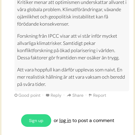
Kritiker menar att optimismen underskattar allvaret i
våra globala problem. Klimatförändringar, växande
ojämlikhet och geopolitisk instabilitet kan få
förödande konsekvenser.
Forskning från IPCC visar att vi står inför mycket
allvarliga klimatrisker. Samtidigt pekar
konfliktforskning på ökad polarisering i världen.
Dessa faktorer gör framtiden mer osäker än trygg.
Att vara hoppfull kan därför upplevas som naivt. En
mer realistisk hållning är att vara vaksam och beredd
på svåra tider.
·
·
·
Good point
Reply
Share
Report
or
log in
to post a comment
Sign up