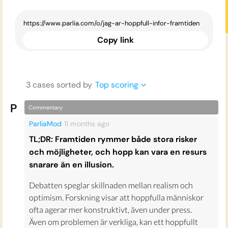
Copy link
3
case
s
sorted by
Top scoring
Commentary
ParliaMod
11 months
ago
TL;DR: Framtiden rymmer både stora risker
och möjligheter, och hopp kan vara en resurs
snarare än en illusion.
Debatten speglar skillnaden mellan realism och
optimism. Forskning visar att hoppfulla människor
ofta agerar mer konstruktivt, även under press.
Även om problemen är verkliga, kan ett hoppfullt