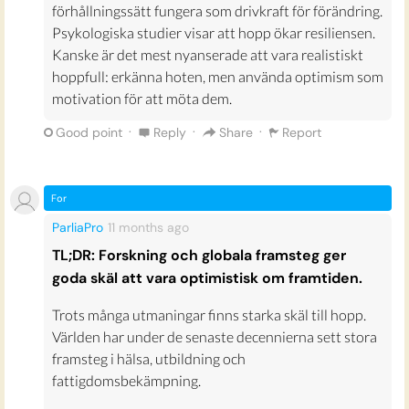
förhållningssätt fungera som drivkraft för förändring.
Psykologiska studier visar att hopp ökar resiliensen.
Kanske är det mest nyanserade att vara realistiskt
hoppfull: erkänna hoten, men använda optimism som
motivation för att möta dem.
·
·
·
Good point
Reply
Share
Report
For
ParliaPro
11 months
ago
TL;DR: Forskning och globala framsteg ger
goda skäl att vara optimistisk om framtiden.
Trots många utmaningar finns starka skäl till hopp.
Världen har under de senaste decennierna sett stora
framsteg i hälsa, utbildning och
fattigdomsbekämpning.