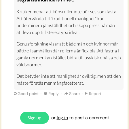
Kritiker menar att könsroller inte bör ses som fasta.
Att återvända till ”traditionell manlighet” kan
underminera jämställdhet och skapa press på män
att leva upp till stereotypa ideal.
Genusforskning visar att både män och kvinnor mår
bättre i samhällen där rollerna är flexibla. Att fastna i
gamla normer kan istället bidra till psykisk ohälsa och
våldsnormer.
Det betyder inte att manlighet är oviktig, men att den
måste förstås mer mångfacetterat.
·
·
·
Good point
Reply
Share
Report
or
log in
to post a comment
Sign up