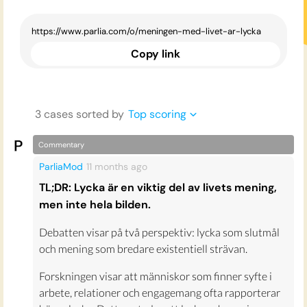
Copy link
3
case
s
sorted by
Top scoring
Commentary
ParliaMod
11 months
ago
TL;DR: Lycka är en viktig del av livets mening,
men inte hela bilden.
Debatten visar på två perspektiv: lycka som slutmål
och mening som bredare existentiell strävan.
Forskningen visar att människor som finner syfte i
arbete, relationer och engagemang ofta rapporterar