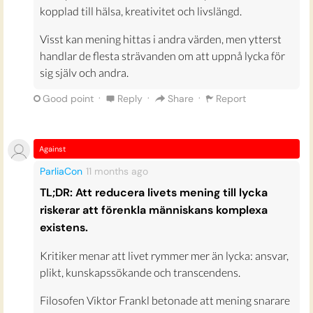
kopplad till hälsa, kreativitet och livslängd.
Visst kan mening hittas i andra värden, men ytterst
handlar de flesta strävanden om att uppnå lycka för
sig själv och andra.
·
·
·
Good point
Reply
Share
Report
Against
ParliaCon
11 months
ago
TL;DR: Att reducera livets mening till lycka
riskerar att förenkla människans komplexa
existens.
Kritiker menar att livet rymmer mer än lycka: ansvar,
plikt, kunskapssökande och transcendens.
Filosofen Viktor Frankl betonade att mening snarare