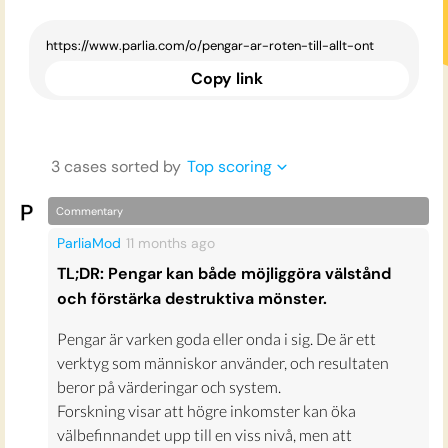
Copy link
3
case
s
sorted by
Top scoring
Commentary
ParliaMod
11 months
ago
TL;DR: Pengar kan både möjliggöra välstånd
och förstärka destruktiva mönster.
Pengar är varken goda eller onda i sig. De är ett
verktyg som människor använder, och resultaten
beror på värderingar och system.
Forskning visar att högre inkomster kan öka
välbefinnandet upp till en viss nivå, men att