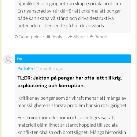
ojämlikhet och girighet kan skapa sociala problem.
En nyanserad syn är därför att erkänna att pengar
både kan skapa välstånd och driva destruktiva
beteenden – beroende på hur de används.
·
·
·
Good point
Reply
Share
Report
For
ParliaPro
11 months
ago
TL;DR: Jakten på pengar har ofta lett till krig,
exploatering och korruption.
Kritiker av pengar som drivkraft menar att många av
mänsklighetens största problem har sin rot i girighet.
Forskning inom ekonomi och sociologi visar att
materiell ojämlikhet är starkt kopplad till sociala
konflikter, ohälsa och brottslighet. Många historiska