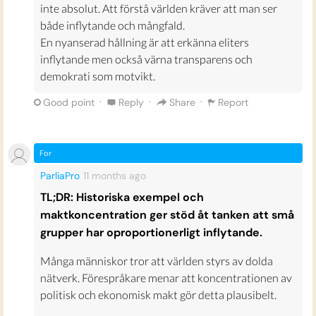
inte absolut. Att förstå världen kräver att man ser
både inflytande och mångfald.
En nyanserad hållning är att erkänna eliters
inflytande men också värna transparens och
demokrati som motvikt.
·
·
·
Good point
Reply
Share
Report
For
ParliaPro
11 months
ago
TL;DR: Historiska exempel och
maktkoncentration ger stöd åt tanken att små
grupper har oproportionerligt inflytande.
Många människor tror att världen styrs av dolda
nätverk. Förespråkare menar att koncentrationen av
politisk och ekonomisk makt gör detta plausibelt.