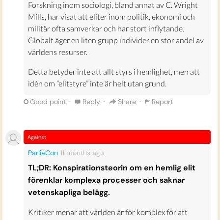
Forskning inom sociologi, bland annat av C. Wright
Mills, har visat att eliter inom politik, ekonomi och
militär ofta samverkar och har stort inflytande.
Globalt äger en liten grupp individer en stor andel av
världens resurser.
Detta betyder inte att allt styrs i hemlighet, men att
idén om ”elitstyre” inte är helt utan grund.
·
·
·
Good point
Reply
Share
Report
Against
ParliaCon
11 months
ago
TL;DR: Konspirationsteorin om en hemlig elit
förenklar komplexa processer och saknar
vetenskapliga belägg.
Kritiker menar att världen är för komplex för att