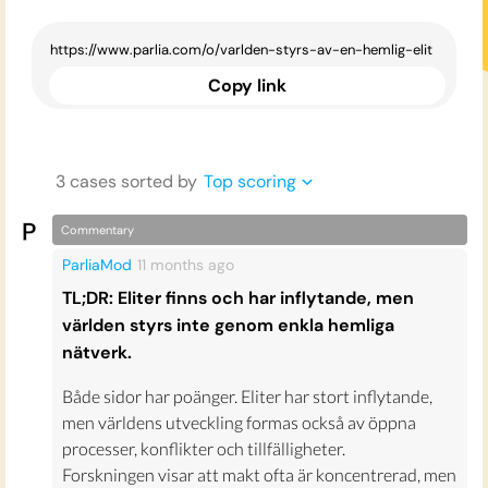
Copy link
3
case
s
sorted by
Top scoring
Commentary
ParliaMod
11 months
ago
TL;DR: Eliter finns och har inflytande, men
världen styrs inte genom enkla hemliga
nätverk.
Både sidor har poänger. Eliter har stort inflytande,
men världens utveckling formas också av öppna
processer, konflikter och tillfälligheter.
Forskningen visar att makt ofta är koncentrerad, men