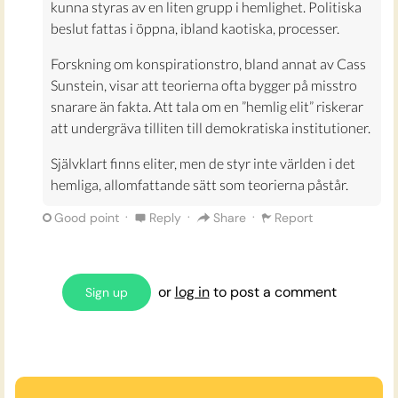
kunna styras av en liten grupp i hemlighet. Politiska
beslut fattas i öppna, ibland kaotiska, processer.
Forskning om konspirationstro, bland annat av Cass
Sunstein, visar att teorierna ofta bygger på misstro
snarare än fakta. Att tala om en ”hemlig elit” riskerar
att undergräva tilliten till demokratiska institutioner.
Självklart finns eliter, men de styr inte världen i det
hemliga, allomfattande sätt som teorierna påstår.
·
·
·
Good point
Reply
Share
Report
or
log in
to post a comment
Sign up